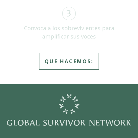
3
Convoca a los sobrevivientes para
amplificar sus voces
QUE HACEMOS: