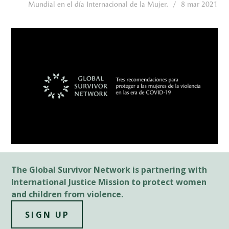
Mundial en el día Internacional de la Mujer.
/
8 mar 2021
The Global Survivor Network is partnering with
International Justice Mission to protect women
and children from violence.
SIGN UP