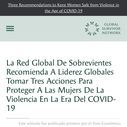
Three Recommendations to Keep Women Safe from Violence in
the Age of COVID-19
La Red Global De Sobrevientes
Recomienda A Liderez Globales
Tomar Tres Acciones Para
Proteger A Las Mujers De La
Violencia En La Era Del COVID-
19
Este artículo fue publicado primero por el Foro Económico